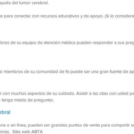
yuda del tumor cerebral.
e para conectar con recursos educativos y de apoyo. ¡Si lo consi
mbros de su equipo de atención médica pueden responder a sus preg
s o miembros de su comunidad de fe puede ser una gran fuente de ap
 con muchos aspectos de su cuidado. Asistir a las citas con usted p
o tenga miedo de preguntar.
ebral
a o en línea, pueden ser grandes puntos de venta para compartir su
demás. Sitio web ABTA