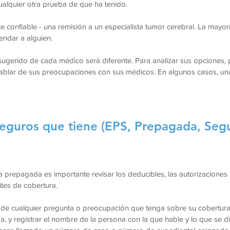
ualquier otra prueba de que ha tenido.
e confiable - una remisión a un especialista tumor cerebral. La mayo
endar a alguien.
 sugerido de cada médico será diferente. Para analizar sus opciones,
Hablar de sus preocupaciones con sus médicos. En algunos casos, un
 seguros que tiene (EPS, Prepagada, Segu
 prepagada es importante revisar los deducibles, las autorizaciones 
tes de cobertura.
 de cualquier pregunta o preocupación que tenga sobre su cobertura
a, y registrar el nombre de la persona con la que hable y lo que se di