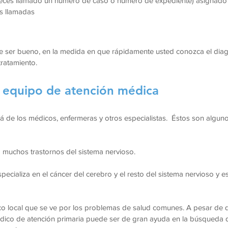
 veces llamado un número de caso o número de expediente) asignado 
as llamadas
 ser bueno, en la medida en que rápidamente usted conozca el diagn
tratamiento.
 equipo de atención médica
 de los médicos, enfermeras y otros especialistas. Éstos son alguno
 muchos trastornos del sistema nervioso.
cializa en el cáncer del cerebro y el resto del sistema nervioso y e
o local que se ve por los problemas de salud comunes. A pesar de q
édico de atención primaria puede ser de gran ayuda en la búsqueda d