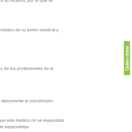
a su reclamo, por lo que se
óstico de su tumor cerebral y
Quiero donar
s de los profesionales de la
s típicamente el coordinador
ue este médico no se especializa
e especialistas