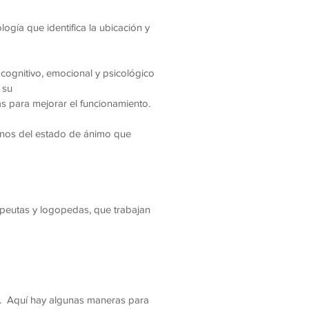
ogía que identifica la ubicación y
cognitivo, emocional y psicológico
 su
as para mejorar el funcionamiento.
rnos del estado de ánimo que
rapeutas y logopedas, que trabajan
je. Aquí hay algunas maneras para