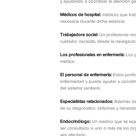
y ayudando a coordinar la atención ge
Médicos de hospital:
médicos que traba
necesaria durante dicha estancia.
Trabajadora social:
Un profesional nor
cuidador necesita, desde la navegació
Los profesionales en enfermería:
Los p
médico.
El personal de enfermería:
Estos profe
enfermedad y puede ayudar a coordinar
del sistema sanitario.
Especialistas relacionados:
Además del 
de su diagnóstico, síntomas y necesida
Endocrinólogo:
Un médico que se espe
ser consultado si uno o más de los órg
ven afectado.