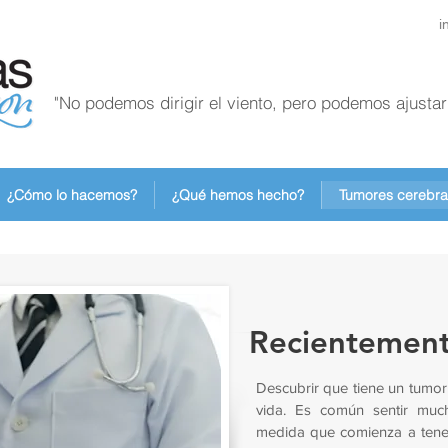
i
"No podemos dirigir el viento, pero podemos ajustar 
¿Cómo lo hacemos?
¿Qué hemos hecho?
Tumores cerebra
Recientement
Descubrir que tiene un tumor
vida. Es común sentir muc
medida que comienza a tener 