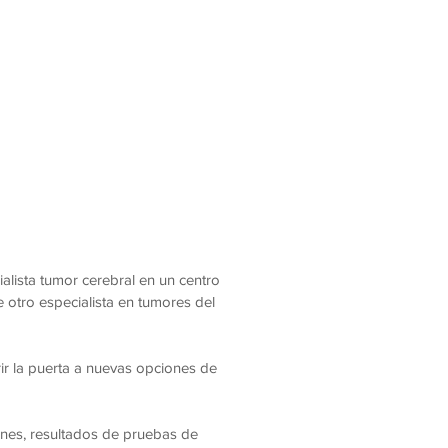
alista tumor cerebral en un centro
otro especialista en tumores del
ir la puerta a nuevas opciones de
ones, resultados de pruebas de