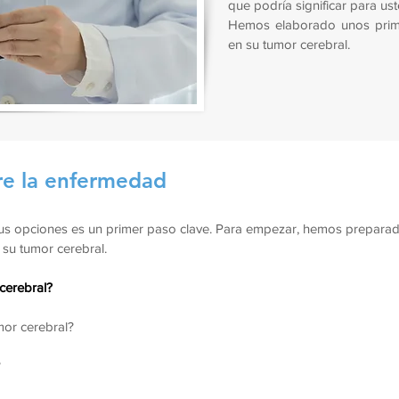
que podría significar para us
Hemos elaborado unos prim
en su tumor cerebral.
e la enfermedad
us opciones es un primer paso clave. Para empezar, hemos preparad
su tumor cerebral.
cerebral?
or cerebral?
?