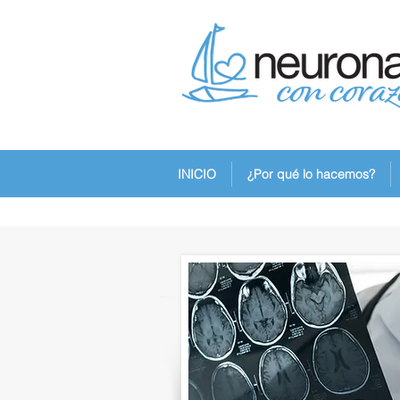
INICIO
¿Por qué lo hacemos?