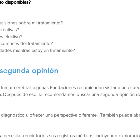
to disponibles?
cisiones sobre mi tratamiento?
ernativas?
s efectivo?
s comunes del tratamiento?
idades mientras estoy en tratamiento?
segunda opinión
 tumor cerebral, algunas Fundaciones recomiendan visitar a un especi
 ya. Después de eso, le recomendamos buscar una segunda opinión de 
o.
diagnóstico u ofrecer una perspectiva diferente. También puede abr
 necesitar reunir todos sus registros médicos, incluyendo exploraci