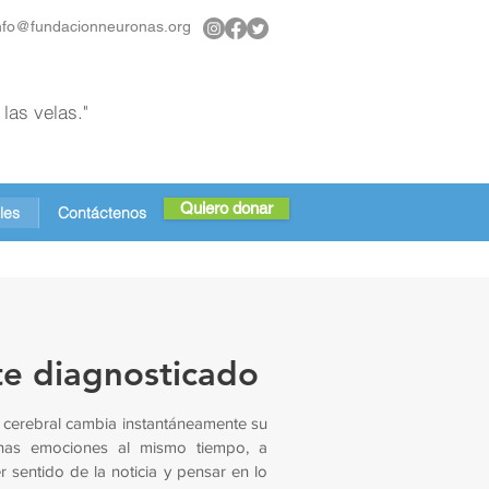
nfo@fundacionneuronas.org
las velas."
Quiero donar
les
Contáctenos
e diagnosticado
 cerebral cambia instantáneamente su
has emociones al mismo tiempo, a
sentido de la noticia y pensar en lo