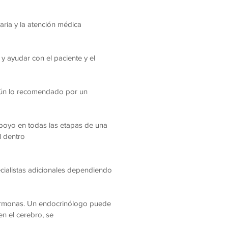
aria y la atención médica
y ayudar con el paciente y el
egún lo recomendado por un
apoyo en todas las etapas de una
l dentro
cialistas adicionales dependiendo
hormonas. Un endocrinólogo puede
en el cerebro, se