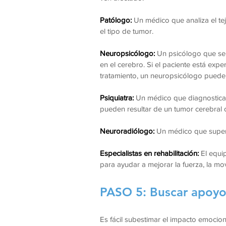
Patólogo:
Un médico que analiza el tej
el tipo de tumor.
Neuropsicólogo:
Un psicólogo que se 
en el cerebro. Si el paciente está exp
tratamiento, un neuropsicólogo puede a
Psiquiatra:
Un médico que diagnostica 
pueden resultar de un tumor cerebral o
Neuroradiólogo:
Un médico que superv
Especialistas en rehabilitación:
El equip
para ayudar a mejorar la fuerza, la mo
PASO 5: Buscar apoy
Es fácil subestimar el impacto emocio