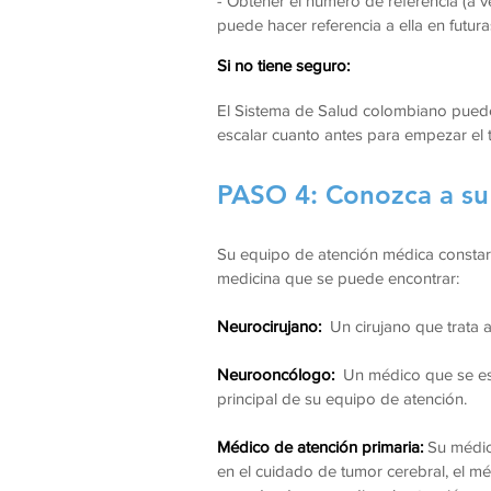
- Obtener el número de referencia (a
puede hacer referencia a ella en futur
Si no tiene seguro:
El Sistema de Salud colombiano puede
escalar cuanto antes para empezar el 
PASO 4: Conozca a su
Su equipo de atención médica constará
medicina que se puede encontrar:
Neurocirujano:
Un cirujano que trata a
Neurooncólogo:
Un médico que se espe
principal de su equipo de atención.
Médico de atención primaria:
Su médic
en el cuidado de tumor cerebral, el m