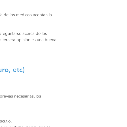
ría de los médicos aceptan la
 preguntarse acerca de los
a tercera opinión es una buena
ro, etc)
previas necesarias, los
.
scutió.