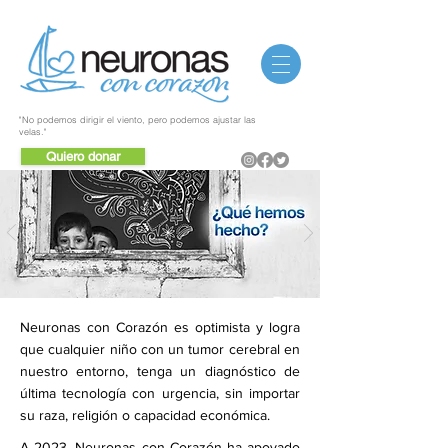
"No podemos dirigir el viento, pero podemos ajustar las
velas."
Quiero donar
Neuronas con Corazón es optimista y logra
que cualquier niño con un tumor cerebral en
nuestro entorno, tenga un diagnóstico de
última tecnología con urgencia, sin importar
su raza, religión o capacidad económica.
A 2023, Neuronas con Corazón ha apoyado